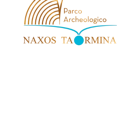
Benvenuti
Un viaggio di emozioni tra storia e
cultura